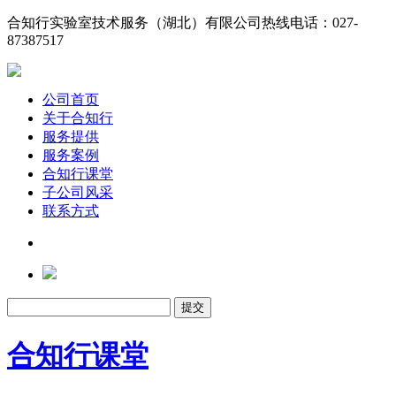
合知行实验室技术服务（湖北）有限公司
热线电话：027-
87387517
公司首页
关于合知行
服务提供
服务案例
合知行课堂
子公司风采
联系方式
合知行课堂