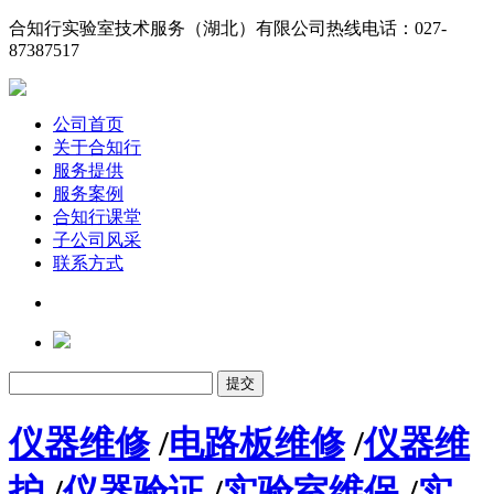
合知行实验室技术服务（湖北）有限公司
热线电话：027-
87387517
公司首页
关于合知行
服务提供
服务案例
合知行课堂
子公司风采
联系方式
仪器维修
/
电路板维修
/
仪器维
护
/
仪器验证
/
实验室维保
/
实