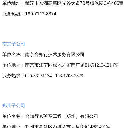
单位地址：武汉市东湖高新区光谷大道70号精伦园C栋406室
服务热线：189-7112-8374
南京子公司
单位名称：南京合知行技术服务有限公司
单位地址：南京市江宁区绿地之窗南广场E1栋1213-1214室
服务热线：025-83131134 153-1208-7829
郑州子公司
单位名称：合知行实验室工程（郑州）有限公司
单位地址：郑州市高新区西城科技大厦B座14楼1401室