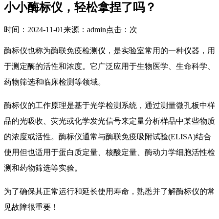
小小酶标仪，轻松拿捏了吗？
时间：2024-11-01
来源：admin
点击：
次
酶标仪也称为酶联免疫检测仪，是实验室常用的一种仪器，用
于测定酶的活性和浓度。它广泛应用于生物医学、生命科学、
药物筛选和临床检测等领域。
酶标仪的工作原理是基于光学检测系统，通过测量微孔板中样
品的光吸收、荧光或化学发光信号来定量分析样品中某些物质
的浓度或活性。酶标仪通常与酶联免疫吸附试验(ELISA)结合
使用但也适用于蛋白质定量、核酸定量、酶动力学细胞活性检
测和药物筛选等实验。
为了确保其正常运行和延长使用寿命，熟悉并了解酶标仪的常
见故障很重要！