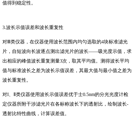
值得到稳定性。
3.波长示值误差和波长重复性
对Ⅲ类仪器，在仪器使用波长范围内均匀选取的4块标准滤光
片，自短波向长波逐点测出滤光片的波长——吸光度示值，求
出相应的峰值波长重复测量3次，取其平均值。测得波长平均
值与标准波长之差为波长示值误差，其最大值与最小值之差为
波长重复性。
对I、Ⅱ类仪器使用波长示值误差优于士0.5nm的分光光度计检
定仪器所附干涉滤光片在各标称波长下的透射比，绘制波长-
透射比特性曲线，计算误差值。