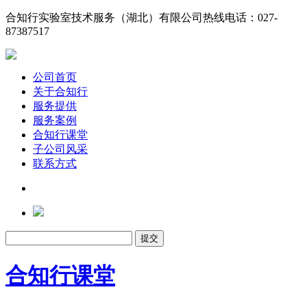
合知行实验室技术服务（湖北）有限公司
热线电话：027-
87387517
公司首页
关于合知行
服务提供
服务案例
合知行课堂
子公司风采
联系方式
合知行课堂