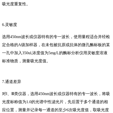
吸光度重复性。
6.灵敏度
选用450nm波长或仪器特有的专一波长，使用量程适合并经检
定合格的A级加样器，在未包被抗原或抗体的微孔酶标板的某
一孔中加入350ul,浓度值为5mg/L的酶标分析仪用灵敏度溶液
标准物质，测量吸光度值。
7.通道差异
对Ⅰ、Ⅲ类仪器，选用450nm波长或仪器特有的专一波长，将吸
光度标称值为1.0的光谱中性滤光片，先后置于多个通道的相
应位置，测量并记录每一通道的至少6次吸光度值，取吸光度